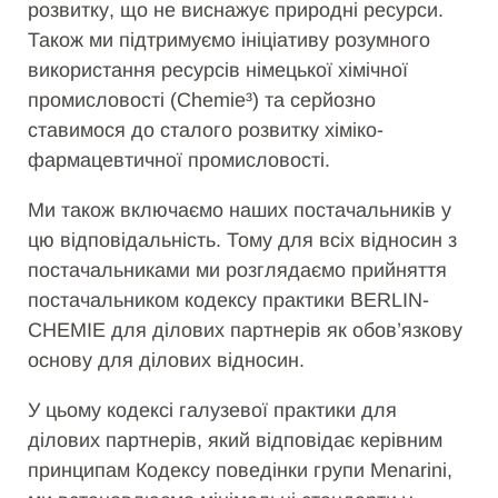
розвитку, що не виснажує природні ресурси.
Також ми підтримуємо ініціативу розумного
використання ресурсів німецької хімічної
промисловості (Chemie³) та серйозно
ставимося до сталого розвитку хіміко-
фармацевтичної промисловості.
Ми також включаємо наших постачальників у
цю відповідальність. Тому для всіх відносин з
постачальниками ми розглядаємо прийняття
постачальником кодексу практики BERLIN-
CHEMIE для ділових партнерів як обов’язкову
основу для ділових відносин.
У цьому кодексі галузевої практики для
ділових партнерів, який відповідає керівним
принципам Кодексу поведінки групи Menarini,