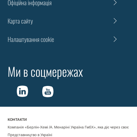
Офіційна інформація
Карта сайту
Налаштування cookie
Ми в соцмережах
КОНТАКТИ
Компанія «Берлін-Хемі /А. Менаріні Україна ГмбХ», яка діє через своє
Представництво в Україні